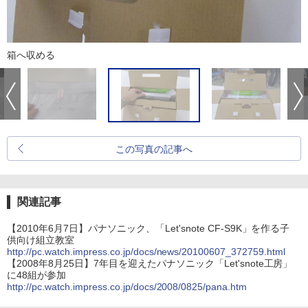
箱へ収める
この写真の記事へ
関連記事
【2010年6月7日】パナソニック、「Let'snote CF-S9K」を作る子
供向け組立教室
http://pc.watch.impress.co.jp/docs/news/20100607_372759.html
【2008年8月25日】7年目を迎えたパナソニック「Let'snote工房」
に48組が参加
http://pc.watch.impress.co.jp/docs/2008/0825/pana.htm