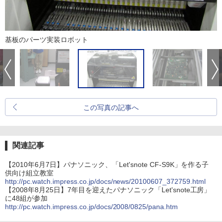
基板のパーツ実装ロボット
この写真の記事へ
関連記事
【2010年6月7日】パナソニック、「Let'snote CF-S9K」を作る子
供向け組立教室
http://pc.watch.impress.co.jp/docs/news/20100607_372759.html
【2008年8月25日】7年目を迎えたパナソニック「Let'snote工房」
に48組が参加
http://pc.watch.impress.co.jp/docs/2008/0825/pana.htm