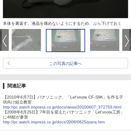
本体を裏返す。液晶を痛めないようにするため、ぶら下げておく
この写真の記事へ
関連記事
【2010年6月7日】パナソニック、「Let'snote CF-S9K」を作る子
供向け組立教室
http://pc.watch.impress.co.jp/docs/news/20100607_372759.html
【2008年8月25日】7年目を迎えたパナソニック「Let'snote工房」
に48組が参加
http://pc.watch.impress.co.jp/docs/2008/0825/pana.htm