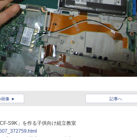
の画像
記事へ
te CF-S9K」を作る子供向け組立教室
00607_372759.html