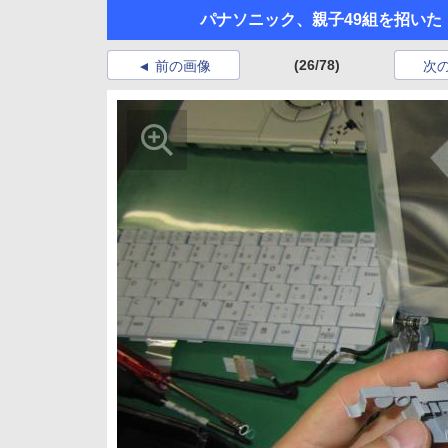
パナソニック、親子49組を招いた「手づ
(26/78)
前の画像
次