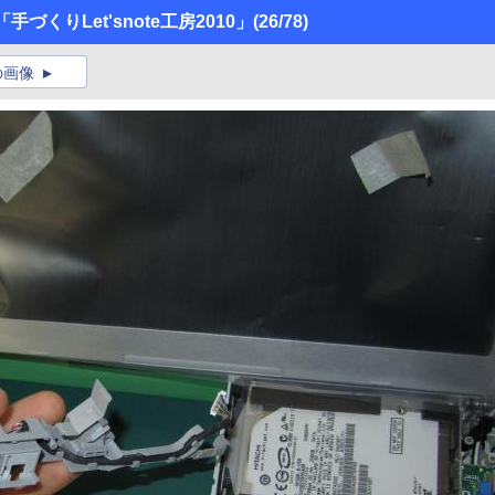
くりLet'snote工房2010」
(26/78)
の画像