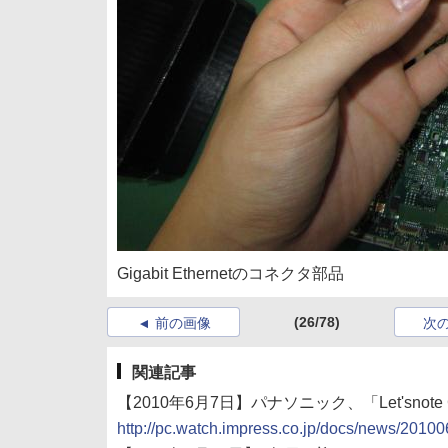
Gigabit Ethernetのコネクタ部品
(26/78)
前の画像
次
関連記事
【2010年6月7日】パナソニック、「Let'sno
http://pc.watch.impress.co.jp/docs/news/201