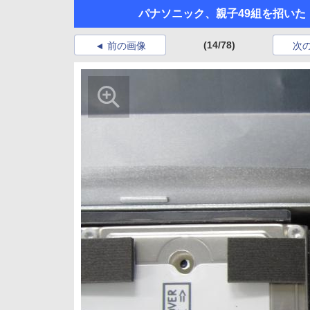
パナソニック、親子49組を招いた「手づ
(14/78)
前の画像
次