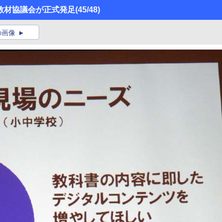
教材協議会が正式発足
(45/48)
の画像