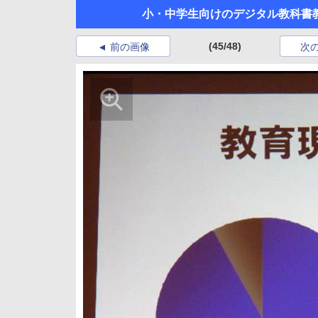
小・中学生向けのデジタル教科書
(45/48)
前の画像
次