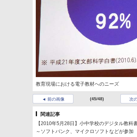
教育現場における電子教材へのニーズ
(45/48)
前の画像
次
関連記事
【2010年5月28日】小中学校のデジタル教
～ソフトバンク、マイクロソフトなどが参加