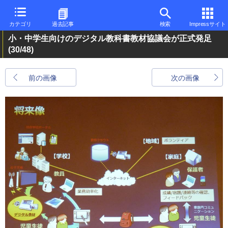
カテゴリ
過去記事
検索
Impressサイト
小・中学生向けのデジタル教科書教材協議会が正式発足
(30/48)
前の画像
次の画像