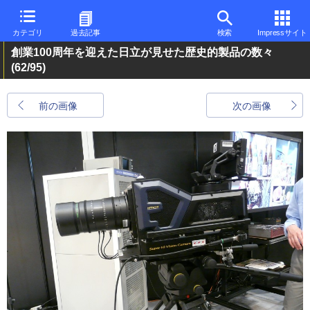
カテゴリ
過去記事
検索
Impressサイト
創業100周年を迎えた日立が見せた歴史的製品の数々
(62/95)
前の画像
次の画像