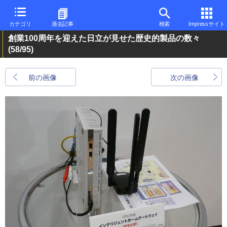
カテゴリ
過去記事
検索
Impressサイト
創業100周年を迎えた日立が見せた歴史的製品の数々
(58/95)
前の画像
次の画像