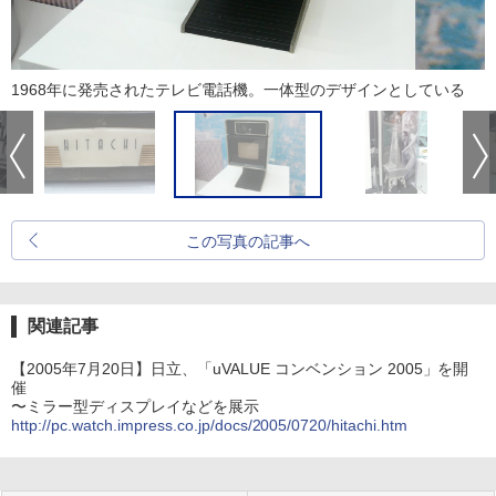
1968年に発売されたテレビ電話機。一体型のデザインとしている
この写真の記事へ
関連記事
【2005年7月20日】日立、「uVALUE コンベンション 2005」を開
催
〜ミラー型ディスプレイなどを展示
http://pc.watch.impress.co.jp/docs/2005/0720/hitachi.htm