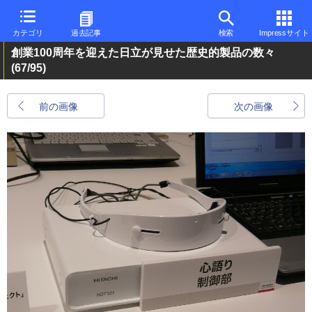
カテゴリ
過去記事
検索
Impressサイト
創業100周年を迎えた日立が見せた歴史的製品の数々
(67/95)
前の画像
次の画像