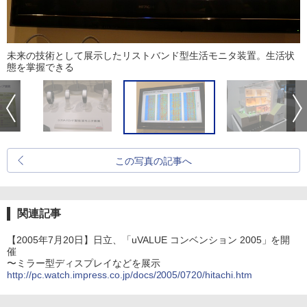
未来の技術として展示したリストバンド型生活モニタ装置。生活状
態を掌握できる
この写真の記事へ
関連記事
【2005年7月20日】日立、「uVALUE コンベンション 2005」を開
催
〜ミラー型ディスプレイなどを展示
http://pc.watch.impress.co.jp/docs/2005/0720/hitachi.htm