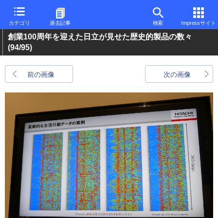
カテゴリ
過去記事
検索
Impressサイト
創業100周年を迎えた日立が見せた歴史的製品の数々
(94/95)
前の画像
次の画像