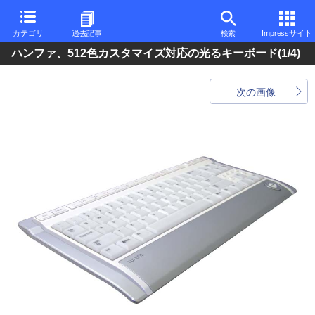
カテゴリ
過去記事
検索
Impressサイト
ハンファ、512色カスタマイズ対応の光るキーボード
(1/4)
次の画像