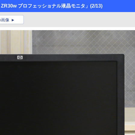
P ZR30w プロフェッショナル液晶モニタ」
(2/13)
の画像