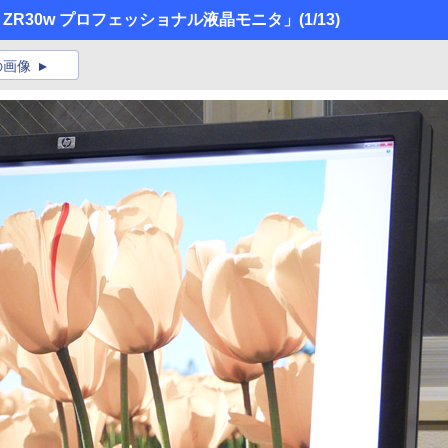
P ZR30w プロフェッショナル液晶モニタ」
(1/13)
の画像