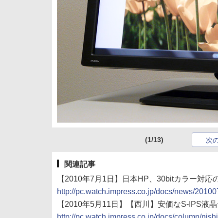
(1/13)
次
関連記事
【2010年7月1日】日本HP、30bitカラー対応の
http://pc.watch.impress.co.jp/docs/news/201
【2010年5月11日】【西川】安価なS-IPS
http://pc.watch.impress.co.jp/docs/column/ni