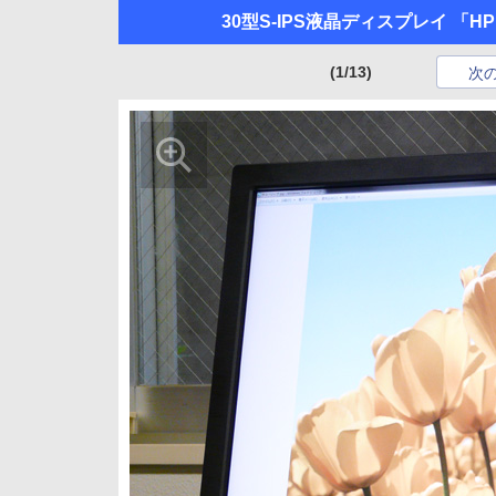
30型S-IPS液晶ディスプレイ 「H
(1/13)
次