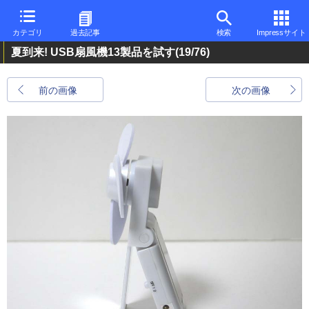
カテゴリ
過去記事
検索
Impressサイト
夏到来! USB扇風機13製品を試す
(19/76)
前の画像
次の画像