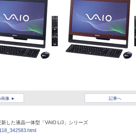
の画像
記事へ
新した液晶一体型「VAIO L/J」シリーズ
0118_342583.html