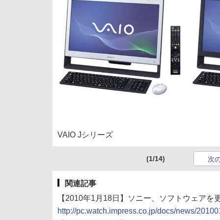
VAIO Jシリーズ
(1/14)
次
関連記事
【2010年1月18日】ソニー、ソフトウェアを更
http://pc.watch.impress.co.jp/docs/news/2010