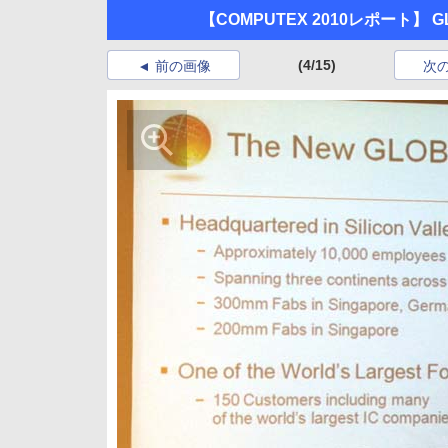
【COMPUTEX 2010レポート】
(4/15)
前の画像
次