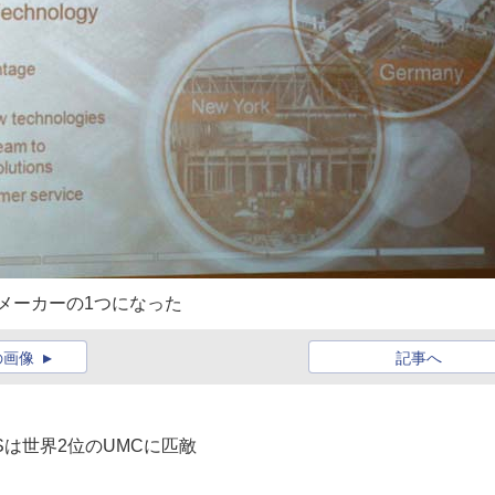
リメーカーの1つになった
の画像
記事へ
IESは世界2位のUMCに匹敵