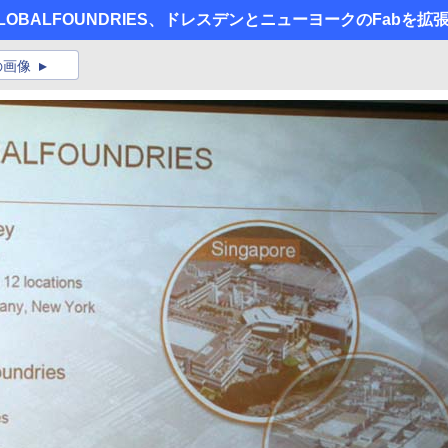
 GLOBALFOUNDRIES、ドレスデンとニューヨークのFabを拡
の画像