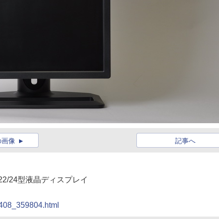
の画像
記事へ
の22/24型液晶ディスプレイ
00408_359804.html