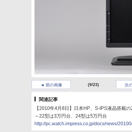
(9/23)
前の画像
次
関連記事
【2010年4月8日】日本HP、S-IPS液晶搭載
～22型は3万円台、24型は5万円台
http://pc.watch.impress.co.jp/docs/news/201