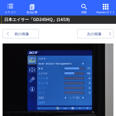
カテゴリ
過去記事
検索
Impressサイト
日本エイサー「GD245HQ」
(14/19)
前の画像
次の画像