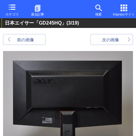
カテゴリ
過去記事
検索
Impressサイト
日本エイサー「GD245HQ」
(3/19)
前の画像
次の画像