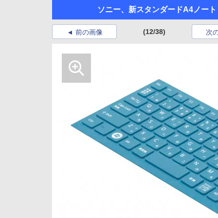
ソニー、新スタンダードA4ノート「
(12/38)
前の画像
次