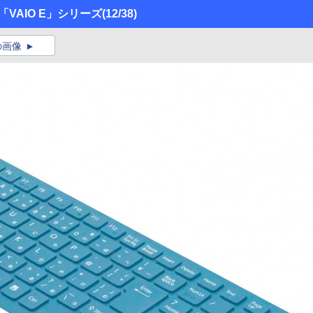
VAIO E」シリーズ
(12/38)
の画像