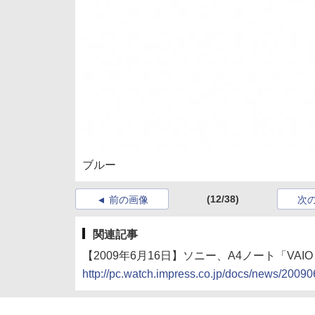
ブルー
(12/38)
前の画像
次
関連記事
【2009年6月16日】ソニー、A4ノート「VAIO
http://pc.watch.impress.co.jp/docs/news/200