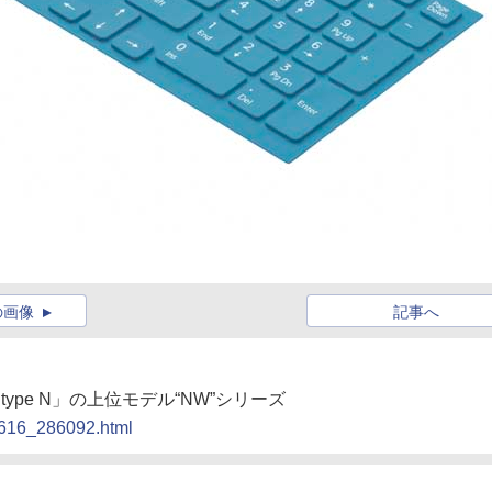
の画像
記事へ
 type N」の上位モデル“NW”シリーズ
90616_286092.html