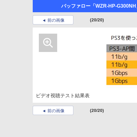
バッファロー「WZR-HP-G300N
(20/20)
前の画像
ビデオ視聴テスト結果表
(20/20)
前の画像