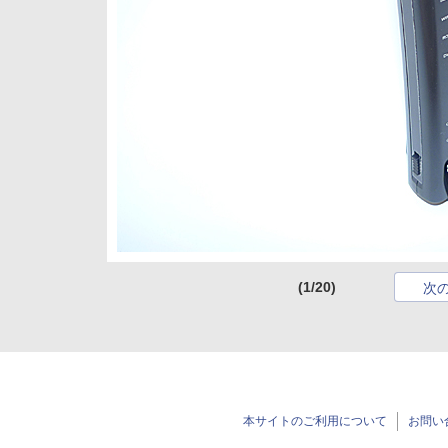
(1/20)
次
本サイトのご利用について
お問い