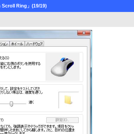
h Scroll Ring」
(19/19)