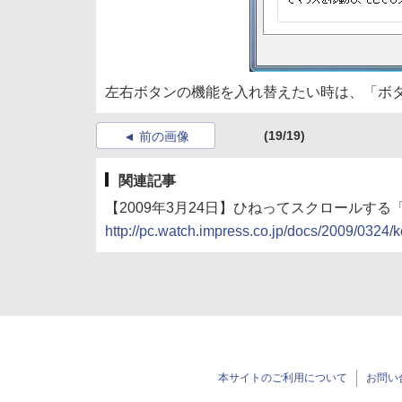
左右ボタンの機能を入れ替えたい時は、「ボ
(19/19)
前の画像
関連記事
【2009年3月24日】ひねってスクロールする「Slim
http://pc.watch.impress.co.jp/docs/2009/0324/
本サイトのご利用について
お問い