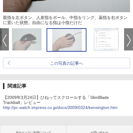
親指を左ボタン、人差指をボール、中指をリング、薬指を右ボタン
に置いた状態。自由になる指は小指だけだ
この写真の記事へ
関連記事
【2009年3月24日】ひねってスクロールする「SlimBlade
Trackball」レビュー
http://pc.watch.impress.co.jp/docs/2009/0324/kensington.htm
本サイトのご利用について
お問い合わせ