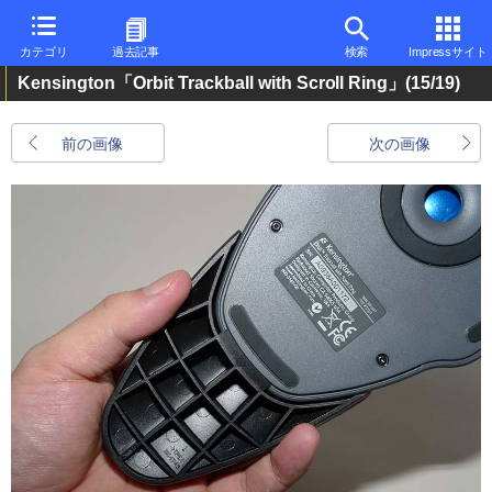
カテゴリ
過去記事
検索
Impressサイト
Kensington「Orbit Trackball with Scroll Ring」
(15/19)
前の画像
次の画像