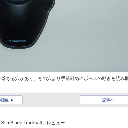
が落ちる穴があり、その穴より手前斜めにボールの動きを読み
の画像
記事へ
Blade Trackball」レビュー