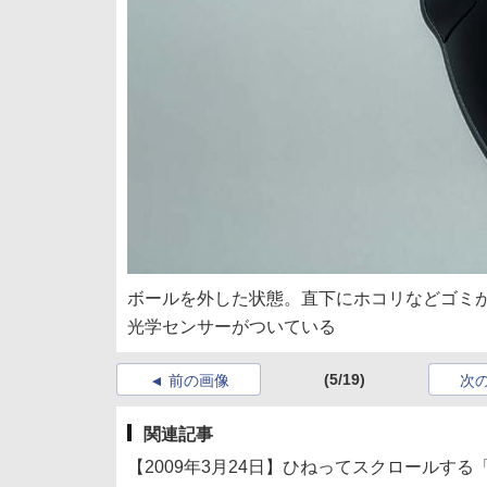
ボールを外した状態。直下にホコリなどゴミ
光学センサーがついている
(5/19)
前の画像
次
関連記事
【2009年3月24日】ひねってスクロールする「Slim