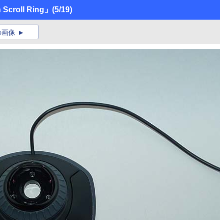
h Scroll Ring」
(5/19)
の画像