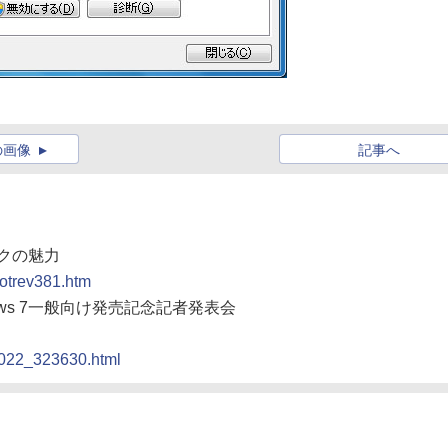
の画像
記事へ
クの魅力
hotrev381.htm
ows 7一般向け発売記念記者発表会
91022_323630.html