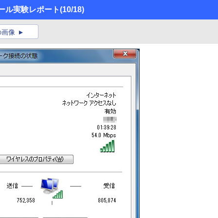
トール実験レポート
(10/18)
の画像