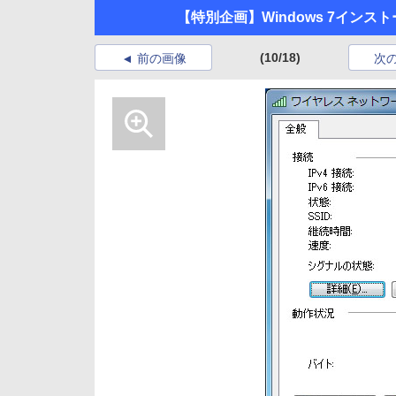
【特別企画】Windows 7インス
(10/18)
前の画像
次