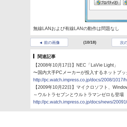
無線LANおよび有線LANの動作は問題なし
(10/18)
前の画像
次
関連記事
【2008年10月17日】NEC「LaVie Light」
〜国内大手PCメーカーが投入するネットブッ
http://pc.watch.impress.co.jp/docs/2008/1017/
【2009年10月22日】マイクロソフト、Wind
～ウルトラセブンとウルトラマンゼロも登場
http://pc.watch.impress.co.jp/docs/news/200