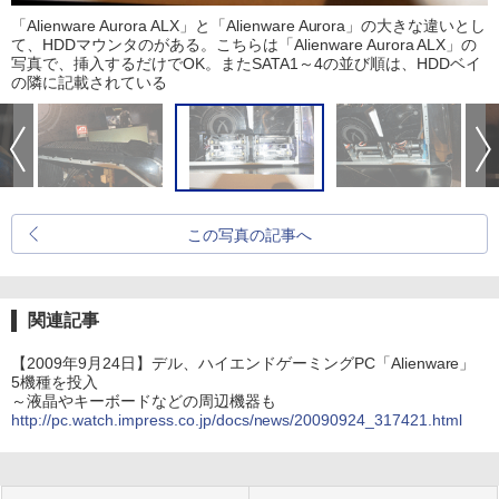
「Alienware Aurora ALX」と「Alienware Aurora」の大きな違いとし
て、HDDマウンタのがある。こちらは「Alienware Aurora ALX」の
写真で、挿入するだけでOK。またSATA1～4の並び順は、HDDベイ
の隣に記載されている
この写真の記事へ
関連記事
【2009年9月24日】デル、ハイエンドゲーミングPC「Alienware」
5機種を投入
～液晶やキーボードなどの周辺機器も
http://pc.watch.impress.co.jp/docs/news/20090924_317421.html