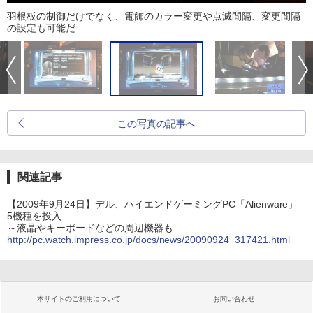
羽根板の制御だけでなく、電飾のカラー変更や点滅間隔、変更間隔
の設定も可能だ
この写真の記事へ
関連記事
【2009年9月24日】デル、ハイエンドゲーミングPC「Alienware」
5機種を投入
～液晶やキーボードなどの周辺機器も
http://pc.watch.impress.co.jp/docs/news/20090924_317421.html
本サイトのご利用について
お問い合わせ