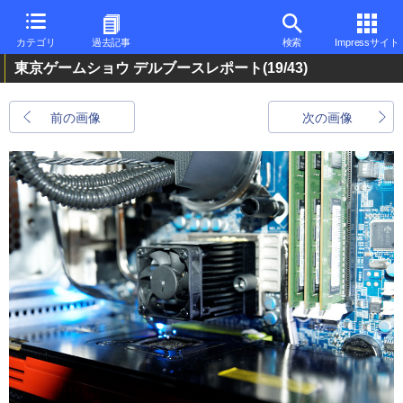
カテゴリ
過去記事
検索
Impressサイト
東京ゲームショウ デルブースレポート
(19/43)
前の画像
次の画像