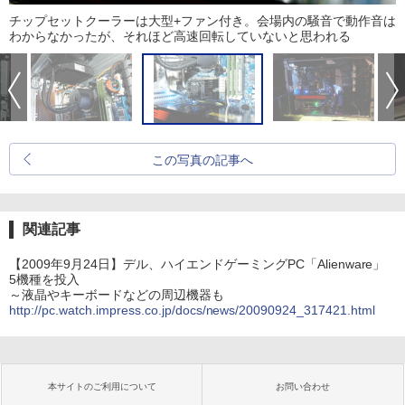
チップセットクーラーは大型+ファン付き。会場内の騒音で動作音は
わからなかったが、それほど高速回転していないと思われる
この写真の記事へ
関連記事
【2009年9月24日】デル、ハイエンドゲーミングPC「Alienware」
5機種を投入
～液晶やキーボードなどの周辺機器も
http://pc.watch.impress.co.jp/docs/news/20090924_317421.html
本サイトのご利用について
お問い合わせ