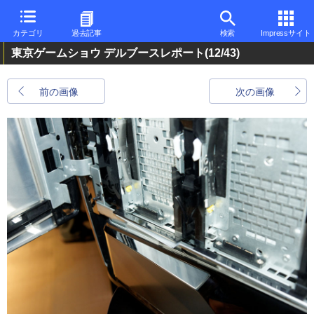
カテゴリ
過去記事
検索
Impressサイト
東京ゲームショウ デルブースレポート
(12/43)
前の画像
次の画像