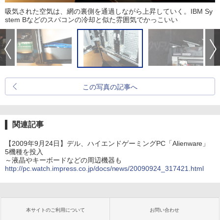
吸気された空気は、網の裏側を通過しながら上昇していく。IBM Sy
stem Bなどのスパコンの冷却と似た雰囲気でかっこいい
この写真の記事へ
関連記事
【2009年9月24日】デル、ハイエンドゲーミングPC「Alienware」
5機種を投入
～液晶やキーボードなどの周辺機器も
http://pc.watch.impress.co.jp/docs/news/20090924_317421.html
本サイトのご利用について
お問い合わせ