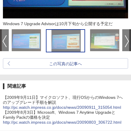
Windows 7 Upgrade Advisorは10月下旬から公開する予定だ
この写真の記事へ
関連記事
【2009年9月11日】マイクロソフト、現行OSからのWindows 7へ
のアップグレード手順を解説
http://pc.watch.impress.co.jp/docs/news/20090911_315054.html
【2009年8月3日】Microsoft、Windows 7 Anytime Upgradeと
Family Packの価格を決定
http://pc.watch.impress.co.jp/docs/news/20090803_306722.html