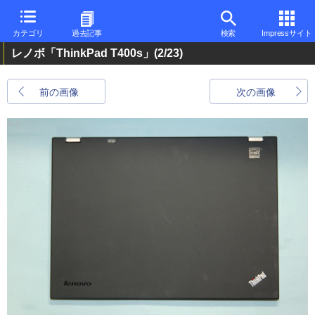
カテゴリ
過去記事
検索
Impressサイト
レノボ「ThinkPad T400s」
(2/23)
前の画像
次の画像