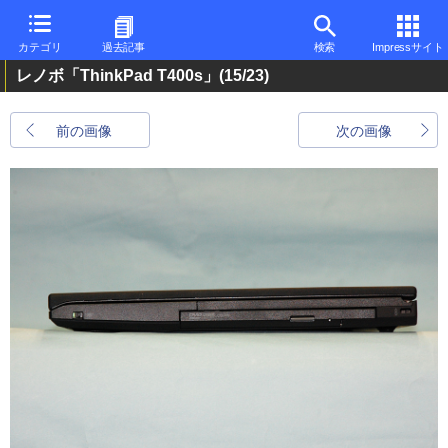
カテゴリ
過去記事
検索
Impressサイト
レノボ「ThinkPad T400s」
(15/23)
前の画像
次の画像