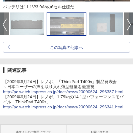
バッテリは11.1V/3.9Ahの6セル仕様だ
この写真の記事へ
関連記事
【2009年6月24日】レノボ、「ThinkPad T400s」製品発表会
～日本ユーザーの声を取り入れ薄型軽量を最重視
http://pc.watch.impress.co.jp/docs/news/20090624_296387.html
【2009年6月24日】レノボ、1.79kgの14.1型パフォーマンスモバ
イル「ThinkPad T400s」
http://pc.watch.impress.co.jp/docs/news/20090624_296341.html
本サイトのご利用について
お問い合わせ