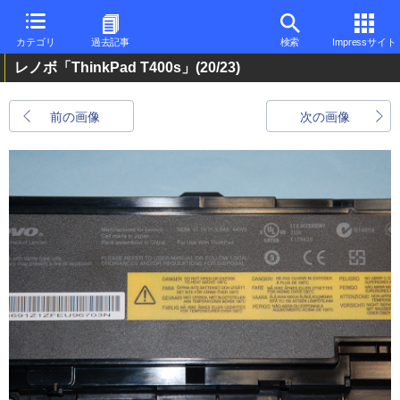
カテゴリ
過去記事
検索
Impressサイト
レノボ「ThinkPad T400s」
(20/23)
前の画像
次の画像