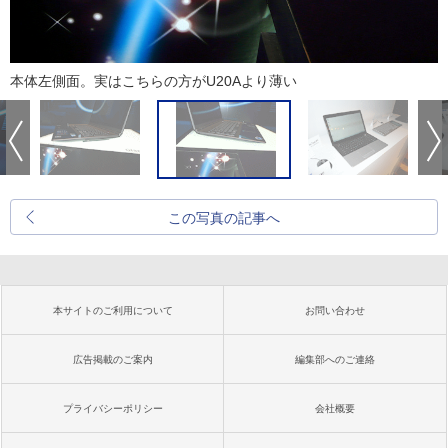
本体左側面。実はこちらの方がU20Aより薄い
この写真の記事へ
本サイトのご利用について
お問い合わせ
広告掲載のご案内
編集部へのご連絡
プライバシーポリシー
会社概要