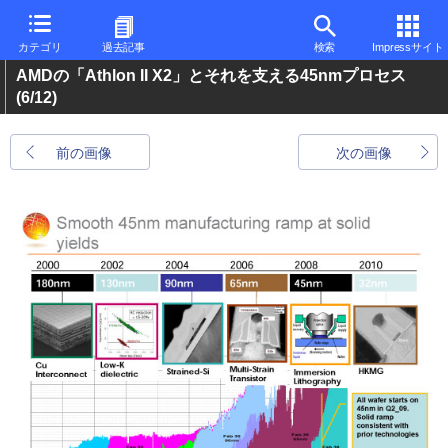
カテゴリ
過去記事
検索
Impressサイト
AMDの「Athlon II X2」とそれを支える45nmプロセス
(6/12)
前の画像
次の画像