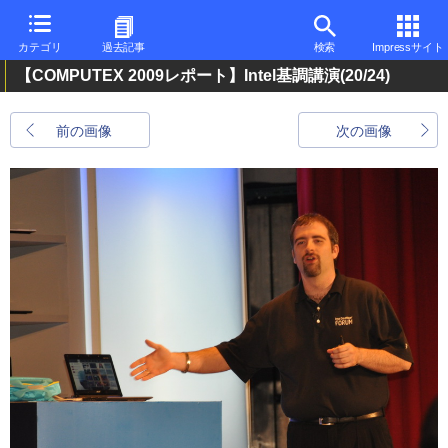
カテゴリ
過去記事
検索
Impressサイト
【COMPUTEX 2009レポート】Intel基調講演
(20/24)
前の画像
次の画像