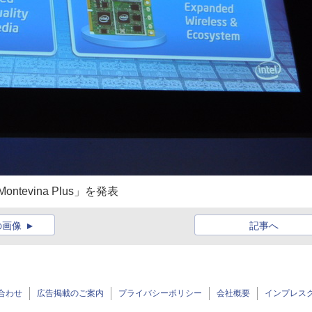
evina Plus」を発表
の画像
記事へ
合わせ
広告掲載のご案内
プライバシーポリシー
会社概要
インプレス