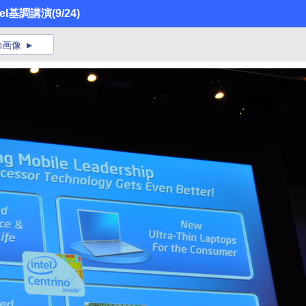
tel基調講演
(9/24)
の画像