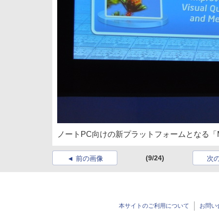
ノートPC向けの新プラットフォームとなる「Mont
(9/24)
前の画像
次
本サイトのご利用について
お問い