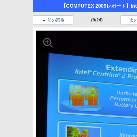
【COMPUTEX 2009レポート】In
(9/24)
前の画像
次