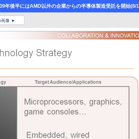
】2009年後半にはAMD以外の企業からの半導体製造受託を開始
(8/
の画像