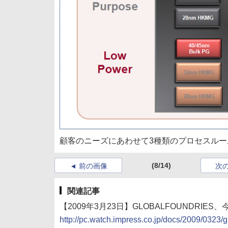
顧客のニーズにあわせて3種類のプロセスルールが導
(8/14)
前の画像
次
関連記事
【2009年3月23日】GLOBALFOUNDRI
http://pc.watch.impress.co.jp/docs/2009/0323/g