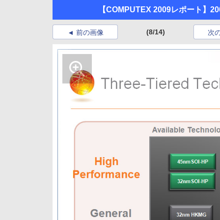
【COMPUTEX 2009レポート
(8/14)
前の画像
次