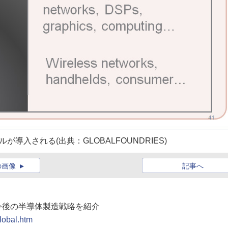
入される(出典：GLOBALFOUNDRIES)
の画像
記事へ
ES、今後の半導体製造戦略を紹介
lobal.htm