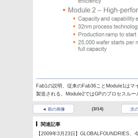
Fab1の説明、従来のFab36ことModul
製造される。Module2ではGPのプロセスルール
(3/14)
前の画像
次
関連記事
【2009年3月23日】GLOBALFOUNDRI