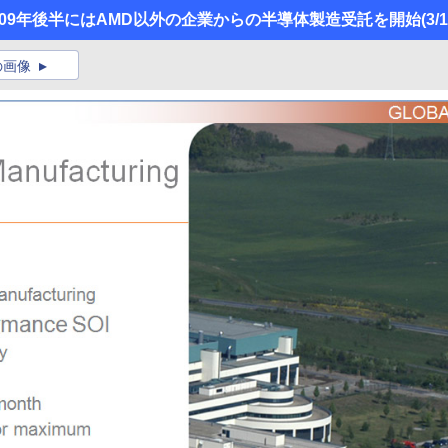
】2009年後半にはAMD以外の企業からの半導体製造受託を開始
(3/
の画像