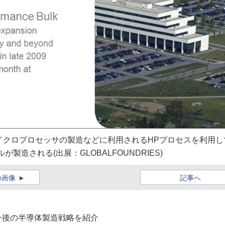
e1はマイクロプロセッサの製造などに利用されるHPプロセスを利用し
が製造される(出展：GLOBALFOUNDRIES)
の画像
記事へ
ES、今後の半導体製造戦略を紹介