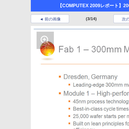
【COMPUTEX 2009レポート
(3/14)
前の画像
次