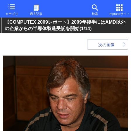
カテゴリ
過去記事
検索
Impressサイト
【COMPUTEX 2009レポート】2009年後半にはAMD以外
の企業からの半導体製造受託を開始
(1/14)
次の画像