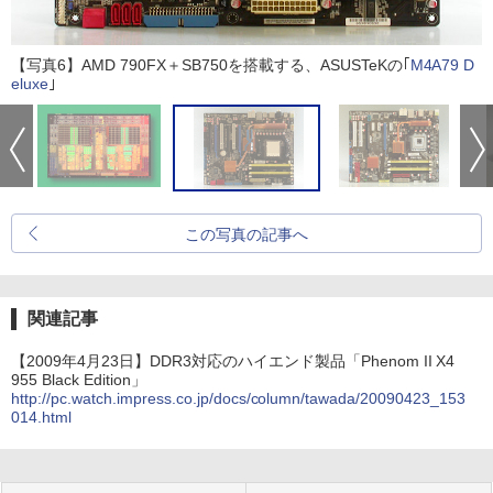
【写真6】AMD 790FX＋SB750を搭載する、ASUSTeKの｢
M4A79 D
eluxe
｣
この写真の記事へ
関連記事
【2009年4月23日】DDR3対応のハイエンド製品「Phenom II X4
955 Black Edition」
http://pc.watch.impress.co.jp/docs/column/tawada/20090423_153
014.html