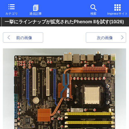
カテゴリ
過去記事
検索
Impressサイト
一挙にラインナップが拡充されたPhenom IIを試す
(10/26)
前の画像
次の画像