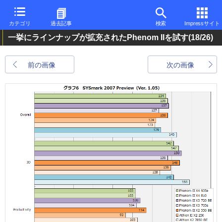
カテゴリ
過去記事
検索
Impressサイト
一挙にラインナップが拡充されたPhenom IIを試す
(18/26)
前の画像
次の画像