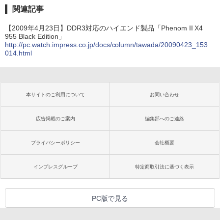
関連記事
【2009年4月23日】DDR3対応のハイエンド製品「Phenom II X4
955 Black Edition」
http://pc.watch.impress.co.jp/docs/column/tawada/20090423_153
014.html
本サイトのご利用について
お問い合わせ
広告掲載のご案内
編集部へのご連絡
プライバシーポリシー
会社概要
インプレスグループ
特定商取引法に基づく表示
PC版で見る