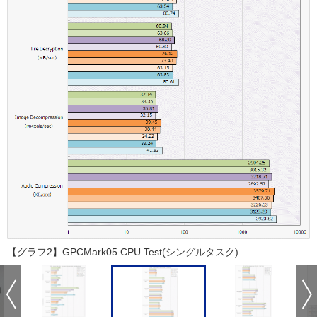
【グラフ2】GPCMark05 CPU Test(シングルタスク)