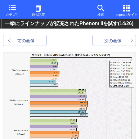
カテゴリ
過去記事
検索
Impressサイト
一挙にラインナップが拡充されたPhenom IIを試す
(14/26)
前の画像
次の画像