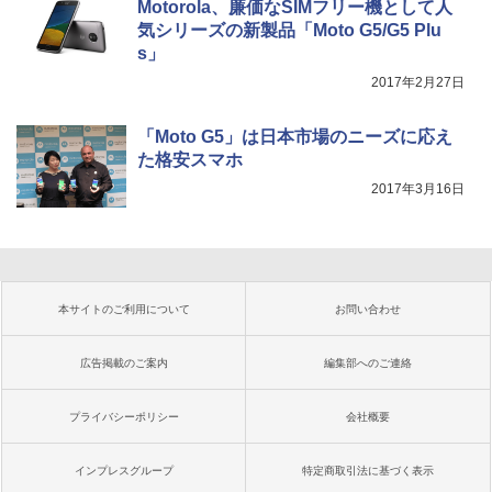
Motorola、廉価なSIMフリー機として人
気シリーズの新製品「Moto G5/G5 Plu
s」
2017年2月27日
「Moto G5」は日本市場のニーズに応え
た格安スマホ
2017年3月16日
本サイトのご利用について
お問い合わせ
広告掲載のご案内
編集部へのご連絡
プライバシーポリシー
会社概要
インプレスグループ
特定商取引法に基づく表示