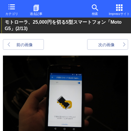
カテゴリ
過去記事
検索
Impressサイト
モトローラ、25,000円を切る5型スマートフォン「Moto
G5」
(2/13)
前の画像
次の画像