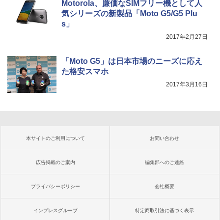
Motorola、廉価なSIMフリー機として人
気シリーズの新製品「Moto G5/G5 Plu
s」
2017年2月27日
「Moto G5」は日本市場のニーズに応え
た格安スマホ
2017年3月16日
本サイトのご利用について
お問い合わせ
広告掲載のご案内
編集部へのご連絡
プライバシーポリシー
会社概要
インプレスグループ
特定商取引法に基づく表示