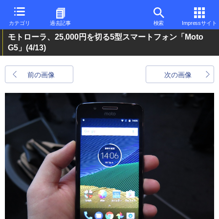
カテゴリ
過去記事
検索
Impressサイト
モトローラ、25,000円を切る5型スマートフォン「Moto
G5」
(4/13)
前の画像
次の画像