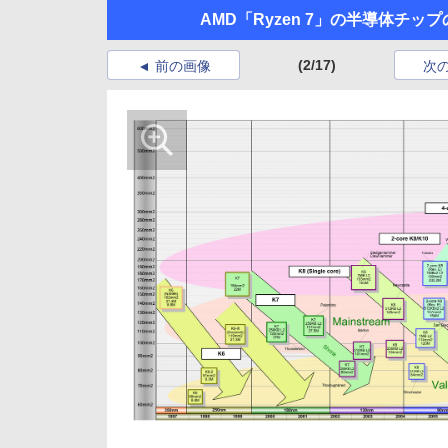
AMD「Ryzen 7」の半導体チップ
(2/17)
前の画像
次